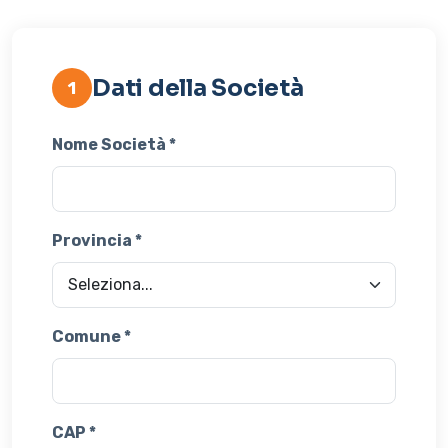
Dati della Società
1
Nome Società *
Provincia *
Comune *
CAP *