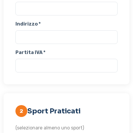
Indirizzo *
Partita IVA *
Sport Praticati
2
(selezionare almeno uno sport)