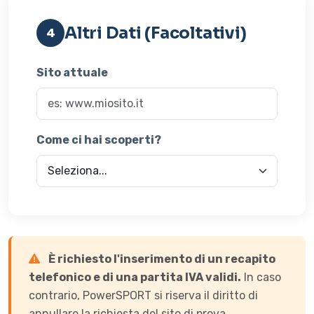
Altri Dati (Facoltativi)
4
Sito attuale
Come ci hai scoperti?
È richiesto l'inserimento di un recapito
telefonico e di una partita IVA validi.
In caso
contrario, PowerSPORT si riserva il diritto di
annullare la richiesta del sito di prova.