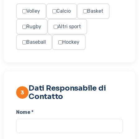
Volley
Calcio
Basket
Rugby
Altri sport
Baseball
Hockey
Dati Responsabile di
3
Contatto
Nome *